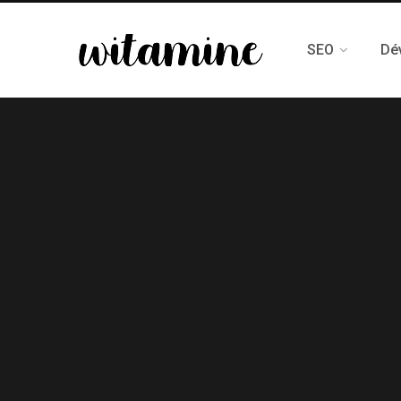
SEO
Dé