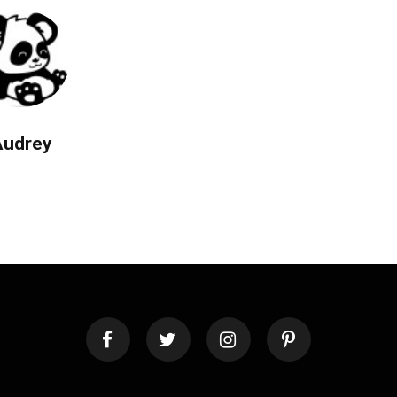
Audrey