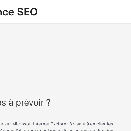
ance SEO
s à prévoir ?
e sur Microsoft Internet Explorer 8 visant à en citer les
 que j’ai retenu et qui me plait : « La restauration des