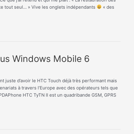
nte tout seul… » Vive les onglets indépendants
« des
ous Windows Mobile 6
ent juste d’avoir le HTC Touch déjà très performant mais
ariats à travers l’Europe avec des opérateurs tels que
e PDAPhone HTC TyTN II est un quadribande GSM, GPRS