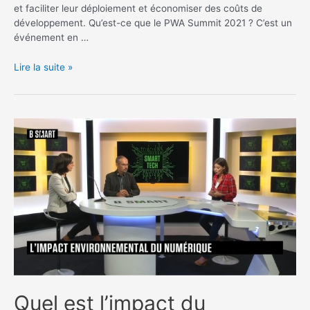
et faciliter leur déploiement et économiser des coûts de
développement. Qu’est-ce que le PWA Summit 2021 ? C’est un
événement en …
PWA
Lire la suite »
Summit
2021
:
Replay
et
Nouveautés
Quel est l’impact du