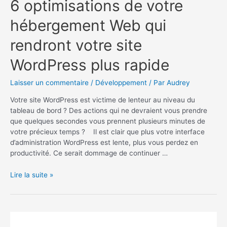
6 optimisations de votre
hébergement Web qui
rendront votre site
WordPress plus rapide
Laisser un commentaire
/
Développement
/ Par
Audrey
Votre site WordPress est victime de lenteur au niveau du
tableau de bord ? Des actions qui ne devraient vous prendre
que quelques secondes vous prennent plusieurs minutes de
votre précieux temps ? Il est clair que plus votre interface
d’administration WordPress est lente, plus vous perdez en
productivité. Ce serait dommage de continuer …
6
Lire la suite »
optimisations
de
votre
hébergement