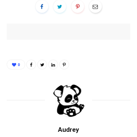
0
Audrey