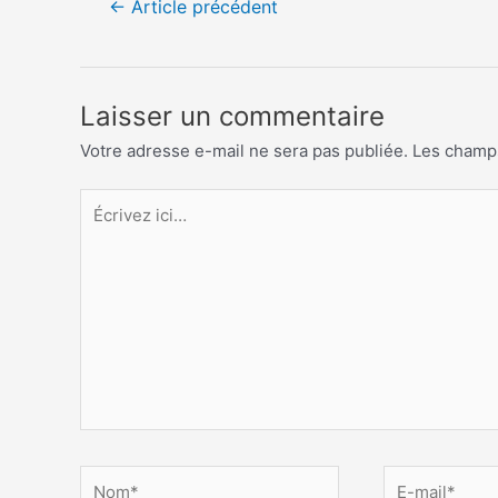
←
Article précédent
de
l’article
Laisser un commentaire
Votre adresse e-mail ne sera pas publiée.
Les champs
Écrivez
ici…
Nom*
E-