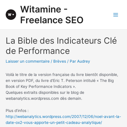
Aller
Witamine -
au
contenu
Freelance SEO
Main
Men
La Bible des Indicateurs Clé
de Performance
Laisser un commentaire
/
Brèves
/ Par
Audrey
Voilà le titre de la version française du livre bientôt disponible,
en version PDF, du livre d’Eric T. Peterson intitulé « The Big
Book of Key Performance Indicators ».
Quelques extraits disponibles sur le blog de
webanalytics.wordpress.com dès demain.
Plus d’infos :
http://webanalytics.wordpress.com/2007/12/06/noel-avant-la-
date-ox2-vous-apporte-un-petit-cadeau-analytique/