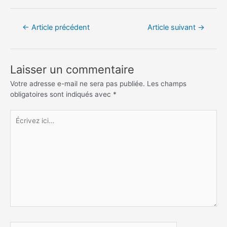
Navigation
←
Article précédent
Article suivant
→
de
l’article
Laisser un commentaire
Votre adresse e-mail ne sera pas publiée.
Les champs
obligatoires sont indiqués avec
*
Écrivez
ici…
Nom*