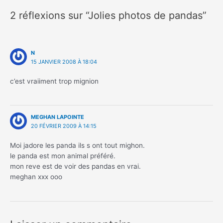
2 réflexions sur “Jolies photos de pandas”
N
15 JANVIER 2008 À 18:04
c’est vraiiment trop mignion
MEGHAN LAPOINTE
20 FÉVRIER 2009 À 14:15
Moi jadore les panda ils s ont tout mighon.
le panda est mon animal préféré.
mon reve est de voir des pandas en vrai.
meghan xxx ooo