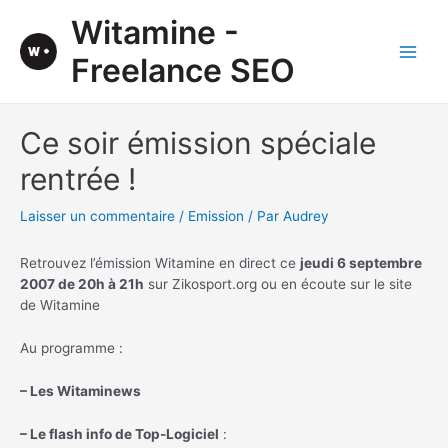
Aller
Witamine -
au
contenu
Freelance SEO
Main
Men
Ce soir émission spéciale
rentrée !
Laisser un commentaire
/
Emission
/ Par
Audrey
Retrouvez l’émission Witamine en direct ce
jeudi 6 septembre
2007 de 20h à 21h
sur Zikosport.org ou en écoute sur le site
de Witamine
Au programme :
– Les Witaminews
– Le flash info de Top-Logiciel
: