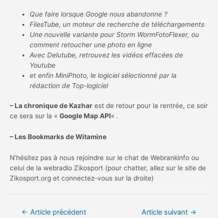
Que faire lorsque Google nous abandonne ?
FilesTube, un moteur de recherche de téléchargements
Une nouvelle variante pour Storm WormFotoFlexer, ou
comment retoucher une photo en ligne
Avec Delutube, retrouvez les vidéos effacées de
Youtube
et enfin MiniPhoto, le logiciel sélectionné par la
rédaction de Top-logiciel
– La chronique de Kazhar
est de retour pour la rentrée, ce soir
ce sera sur la «
Google Map API
« .
– Les Bookmarks de Witamine
N’hésitez pas à nous rejoindre sur le chat de Webrankinfo ou
celui de la webradio Zikosport (pour chatter, allez sur le site de
Zikosport.org et connectez-vous sur la droite)
Navigation
←
Article précédent
Article suivant
→