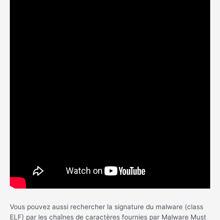
Vous pouvez aussi rechercher la signature du malware (class
ELF) par les chaînes de caractères fournies par Malware Must