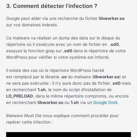
3. Comment détecter l’infection ?
Google peut aider via une recherche du fichier
libworker.so
sur vos domaines indexés.
Ce malware va réaliser un dump des data sur le disque du
répertoire où il s’exécute avec un nom de fichier en
.sd0
,
essayez la fonction grep sur
.sd0
dans le répertoire de votre
WordPress pour vérifier si votre système est infecté.
Il existe des cas où le répertoire WordPress hacké
est remplacé par le librairie
.so
du malware (
libworker.so
) et
ne sera pas exécutée : il n’y aura donc pas de fichier .
sd0
mais
en recherchant
1.sh
, le nom du script d’installation de
LD_PRELOAD
, dans le même répertoire compromis, ou encore
en recherchant
libworker.so
ou
1.sh
via un
Google Dork
.
Malware Must Die
nous explique comment procéder pour
repérer cette infection :