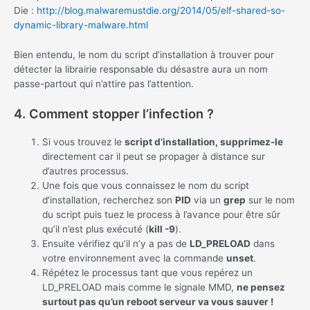
Die :
http://blog.malwaremustdie.org/2014/05/elf-shared-so-
dynamic-library-malware.html
Bien entendu, le nom du script d’installation à trouver pour
détecter la librairie responsable du désastre aura un nom
passe-partout qui n’attire pas l’attention.
4. Comment stopper l’infection ?
Si vous trouvez le
script d’installation, supprimez-le
directement car il peut se propager à distance sur
d’autres processus.
Une fois que vous connaissez le nom du script
d’installation, recherchez son
PID
via un
grep
sur le nom
du script puis tuez le process à l’avance pour être sûr
qu’il n’est plus exécuté (
kill -9
).
Ensuite vérifiez qu’il n’y a pas de
LD_PRELOAD
dans
votre environnement avec la commande
unset
.
Répétez le processus tant que vous repérez un
LD_PRELOAD mais comme le signale MMD,
ne pensez
surtout pas qu’un reboot serveur va vous sauver !