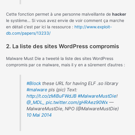
Cette fonction permet à une personne malveillante de
hacker
le système… Si vous avez envie de voir comment ça marche
en détail c’est par ici la ressource :
http://www.exploit-
db.com/papers/13233/
2. La liste des sites WordPress compromis
Malware Must Die a tweeté la liste des sites WordPress
compromis par ce malware, mais il y en a sûrement d’autres :
#Block
these URL for having ELF .so library
#malware
pls (pic) Text:
http://t.co/zMiBuFWdJB
#MalwareMustDie
!
@_MDL_
pic.twitter.com/gHRAez90Wx
—
MalwareMustDie, NPO (@MalwareMustDie)
10 Mai 2014