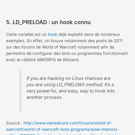
5. LD_PRELOAD : un hook connu
Cette variable est un
hook
déjà exploité dans de nombreux
exemples. En effet, on trouve notamment des posts de 2011
sur des forums de World of Warcraft notamment afin de
permettre de configurer des bots ou programmes fonctionnant
avec le célèbre MMORPG de Blizzard.
If you are hacking on Linux chances are
you are using LD_PRELOAD method. It’s a
very powerful, and easy, way to hook into
another process.
Source :
http://www.ownedcore.com/forums/world-of-
warcraft/world-of-warcraft-bots-programs/wow-memory-