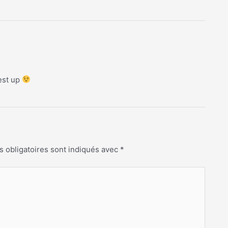
’est up
 obligatoires sont indiqués avec
*