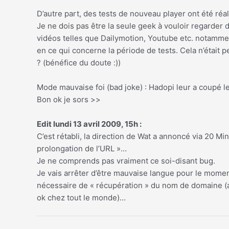
D’autre part, des tests de nouveau player ont été réal
Je ne dois pas être la seule geek à vouloir regarder de
vidéos telles que Dailymotion, Youtube etc. notamment
en ce qui concerne la période de tests. Cela n’était
? (bénéfice du doute :))
Mode mauvaise foi (bad joke) : Hadopi leur a coupé le
Bon ok je sors >>
Edit lundi 13 avril 2009, 15h :
C’est rétabli, la direction de Wat a annoncé via 20 Min
prolongation de l’URL »…
Je ne comprends pas vraiment ce soi-disant bug.
Je vais arrêter d’être mauvaise langue pour le momen
nécessaire de « récupération » du nom de domaine (
ok chez tout le monde)…