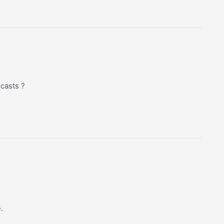
casts ?
.