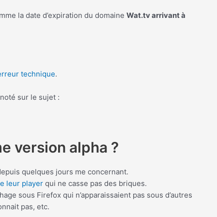
 comme la date d’expiration du domaine
Wat.tv arrivant à
erreur technique
.
oté sur le sujet :
e version alpha ?
r depuis quelques jours me concernant.
e leur player
qui ne casse pas des briques.
chage sous Firefox qui n’apparaissaient pas sous d’autres
nnait pas, etc.