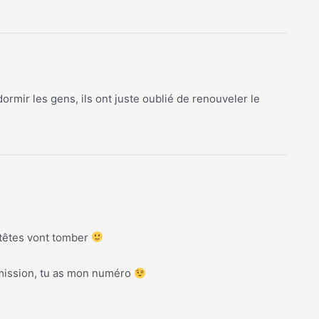
ormir les gens, ils ont juste oublié de renouveler le
s têtes vont tomber
émission, tu as mon numéro