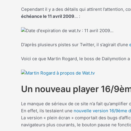
Cependant il y a des détails qui attirent l’attention,
échéance le 11 avril 2009
… :
D’après plusieurs pistes sur Twitter, il s’agirait d’une
Voici ce que Martin Rogard, le boss de Dailymotion a n
Un nouveau player 16/9èm
Le manque de sérieux de ce site n’a fait qu’amplifie
En effet, ils testaient une
nouvelle version 16/9ème d
La version « plein écran » comportait des bugs d’affi
navigateurs plus courants, le bouton pause ne fonctio