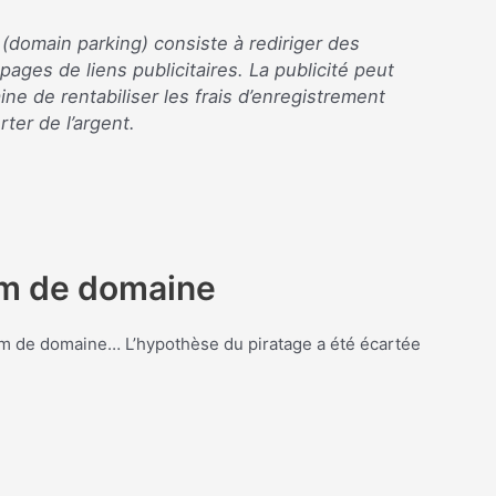
domain parking) consiste à rediriger des
ages de liens publicitaires. La publicité peut
ne de rentabiliser les frais d’enregistrement
ter de l’argent.
nom de domaine
 nom de domaine… L’hypothèse du piratage a été écartée