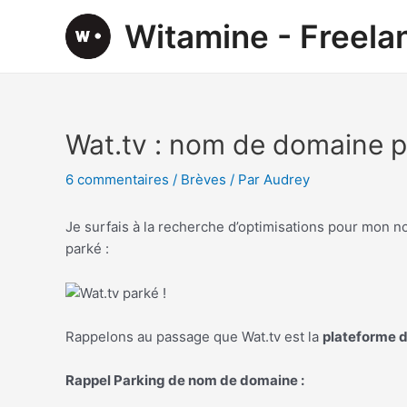
Aller
Witamine - Freel
au
contenu
Wat.tv : nom de domaine p
6 commentaires
/
Brèves
/ Par
Audrey
Je surfais à la recherche d’optimisations pour mon no
parké :
Rappelons au passage que Wat.tv est la
plateforme d
Rappel Parking de nom de domaine :