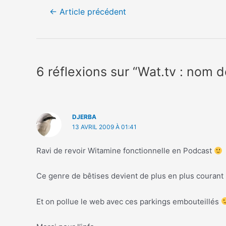
Navigation
←
Article précédent
de
l’article
6 réflexions sur “Wat.tv : nom 
DJERBA
13 AVRIL 2009 À 01:41
Ravi de revoir Witamine fonctionnelle en Podcast
Ce genre de bêtises devient de plus en plus courant 
Et on pollue le web avec ces parkings embouteillés