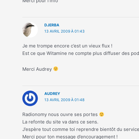
Merci pour l’info
DJERBA
13 AVRIL 2009 À 01:43
Je me trompe encore c’est un vieux flux !
Est ce que Witamine ne compte plus diffuser des pod
Merci Audrey
AUDREY
13 AVRIL 2009 À 01:48
Radionomy nous ouvre ses portes
La refonte du site va dans ce sens.
J’espère tout comme toi reprendre bientôt du service
Merci pour ton message d’encouragement !