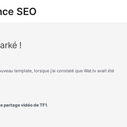
ance SEO
arké !
uveau template, lorsque j’ai constaté que Wat.tv avait été
e partage vidéo de TF1
.