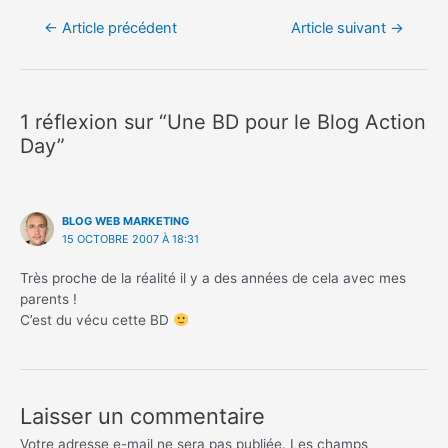
Navigation
←
Article précédent
Article suivant
→
de
l’article
1 réflexion sur “Une BD pour le Blog Action
Day”
BLOG WEB MARKETING
15 OCTOBRE 2007 À 18:31
Très proche de la réalité il y a des années de cela avec mes
parents !
C’est du vécu cette BD
Laisser un commentaire
Votre adresse e-mail ne sera pas publiée.
Les champs