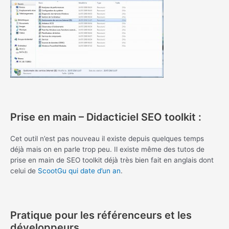
Prise en main – Didacticiel SEO toolkit :
Cet outil n’est pas nouveau il existe depuis quelques temps
déjà mais on en parle trop peu. Il existe même des tutos de
prise en main de SEO toolkit déjà très bien fait en anglais dont
celui de
ScootGu qui date d’un an
.
Pratique pour les référenceurs et les
développeurs