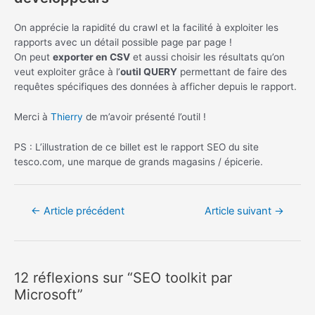
On apprécie la rapidité du crawl et la facilité à exploiter les
rapports avec un détail possible page par page !
On peut
exporter en CSV
et aussi choisir les résultats qu’on
veut exploiter grâce à l’
outil QUERY
permettant de faire des
requêtes spécifiques des données à afficher depuis le rapport.
Merci à
Thierry
de m’avoir présenté l’outil !
PS : L’illustration de ce billet est le rapport SEO du site
tesco.com, une marque de grands magasins / épicerie.
Navigation
←
Article précédent
Article suivant
→
de
l’article
12 réflexions sur “SEO toolkit par
Microsoft”