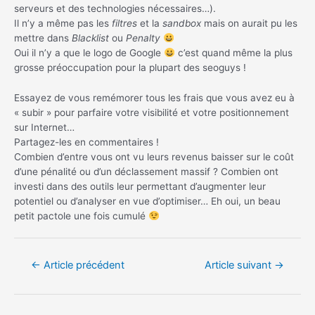
serveurs et des technologies nécessaires…).
Il n’y a même pas les
filtres
et la
sandbox
mais on aurait pu les
mettre dans
Blacklist
ou
Penalty
Oui il n’y a que le logo de Google
c’est quand même la plus
grosse préoccupation pour la plupart des seoguys !
Essayez de vous remémorer tous les frais que vous avez eu à
« subir » pour parfaire votre visibilité et votre positionnement
sur Internet…
Partagez-les en commentaires !
Combien d’entre vous ont vu leurs revenus baisser sur le coût
d’une pénalité ou d’un déclassement massif ? Combien ont
investi dans des outils leur permettant d’augmenter leur
potentiel ou d’analyser en vue d’optimiser… Eh oui, un beau
petit pactole une fois cumulé
Navigation
←
Article précédent
Article suivant
→
de
l’article