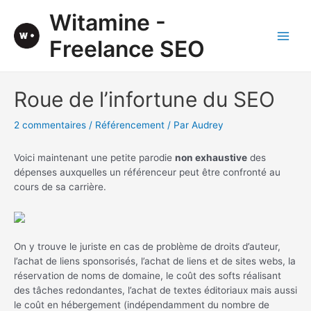
Aller
Witamine -
au
contenu
Freelance SEO
Main
Men
Roue de l’infortune du SEO
2 commentaires
/
Référencement
/ Par
Audrey
Voici maintenant une petite parodie
non exhaustive
des
dépenses auxquelles un référenceur peut être confronté au
cours de sa carrière.
On y trouve le juriste en cas de problème de droits d’auteur,
l’achat de liens sponsorisés, l’achat de liens et de sites webs, la
réservation de noms de domaine, le coût des softs réalisant
des tâches redondantes, l’achat de textes éditoriaux mais aussi
le coût en hébergement (indépendamment du nombre de