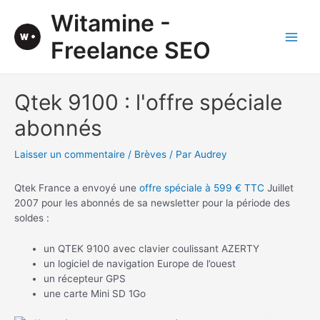
Aller
Witamine -
au
contenu
Freelance SEO
Main
Men
Qtek 9100 : l'offre spéciale
abonnés
Laisser un commentaire
/
Brèves
/ Par
Audrey
Qtek France a envoyé une
offre spéciale à 599 € TTC
Juillet
2007 pour les abonnés de sa newsletter pour la période des
soldes :
un QTEK 9100 avec clavier coulissant AZERTY
un logiciel de navigation Europe de l’ouest
un récepteur GPS
une carte Mini SD 1Go