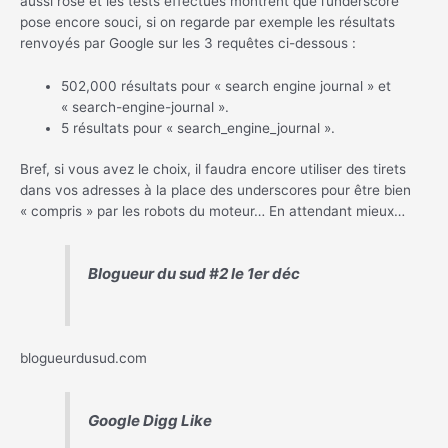
aussi rose et les tests effectués montrent que l’underscore
pose encore souci, si on regarde par exemple les résultats
renvoyés par Google sur les 3 requêtes ci-dessous :
502,000 résultats pour « search engine journal » et
« search-engine-journal ».
5 résultats pour « search_engine_journal ».
Bref, si vous avez le choix, il faudra encore utiliser des tirets
dans vos adresses à la place des underscores pour être bien
« compris » par les robots du moteur… En attendant mieux…
Blogueur du sud #2 le 1er déc
blogueurdusud.com
Google Digg Like