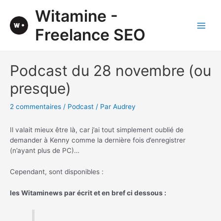
Aller
Witamine -
au
contenu
Freelance SEO
Main
Men
Podcast du 28 novembre (ou
presque)
2 commentaires
/
Podcast
/ Par
Audrey
Il valait mieux être là, car j’ai tout simplement oublié de
demander à Kenny comme la dernière fois d’enregistrer
(n’ayant plus de PC)…
Cependant, sont disponibles :
les Witaminews par écrit et en bref ci dessous :