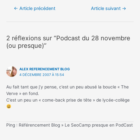
Navigation
←
Article précédent
Article suivant
→
de
l’article
2 réflexions sur “Podcast du 28 novembre
(ou presque)”
ALEX REFERENCEMENT BLOG
4 DÉCEMBRE 2007 À 15:54
Au fait tant que j’y pense, c’est un peu abusé la boucle « The
Verve » en fond.
C’est un peu un « come-back prise de tête » de lycée-collège
Ping : Référencement Blog » Le SeoCamp presque en PodCast