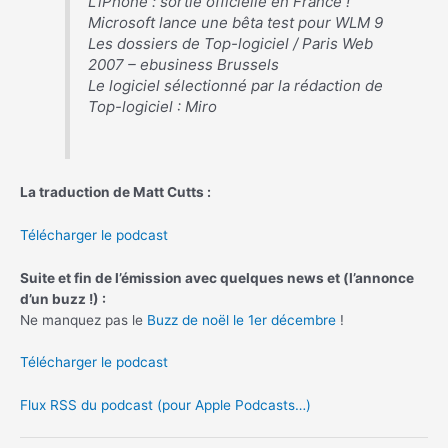
L’iPhone : sortie officielle en France !
Microsoft lance une bêta test pour WLM 9
Les dossiers de Top-logiciel / Paris Web
2007 – ebusiness Brussels
Le logiciel sélectionné par la rédaction de
Top-logiciel : Miro
La traduction de Matt Cutts :
Télécharger le podcast
Suite et fin de l’émission avec quelques news et (l’annonce
d’un buzz !) :
Ne manquez pas le
Buzz de noël le 1er décembre
!
Télécharger le podcast
Flux RSS du podcast (pour Apple Podcasts…)