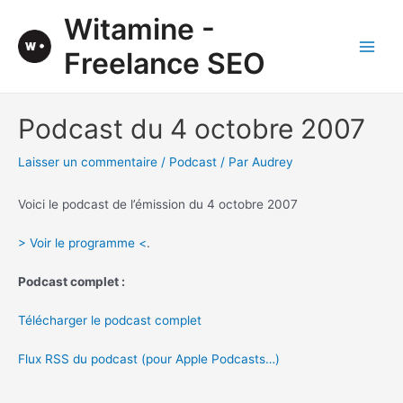
Aller
Witamine -
au
contenu
Freelance SEO
Main
Men
Podcast du 4 octobre 2007
Laisser un commentaire
/
Podcast
/ Par
Audrey
Voici le podcast de l’émission du 4 octobre 2007
> Voir le programme <
.
Podcast complet :
Télécharger le podcast complet
Flux RSS du podcast (pour Apple Podcasts…)