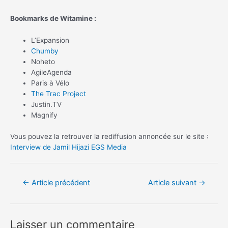
Bookmarks de Witamine :
L’Expansion
Chumby
Noheto
AgileAgenda
Paris à Vélo
The Trac Project
Justin.TV
Magnify
Vous pouvez la retrouver la rediffusion annoncée sur le site :
Interview de Jamil Hijazi EGS Media
Navigation
←
Article précédent
Article suivant
→
de
l’article
Laisser un commentaire