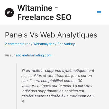
Aller
Witamine -
au
contenu
Freelance SEO
Main
Men
Panels Vs Web Analytiques
2 commentaires
/
Webanalytics
/ Par
Audrey
Vu sur
abc-netmarketing.com
:
Si un visiteur supprime systématiquement
ses cookies et vient tous les jours sur un
site, il sera comptabilisé comme 30
visiteurs uniques sur le mois. La part des
individus supprimant les cookies est
généralement estimée à un maximum de 5
%.