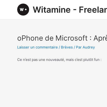
Aller
Witamine - Freel
au
contenu
oPhone de Microsoft : Apr
Laisser un commentaire
/
Brèves
/ Par
Audrey
Ce n’est pas une nouveauté, mais c’est plutôt fun :