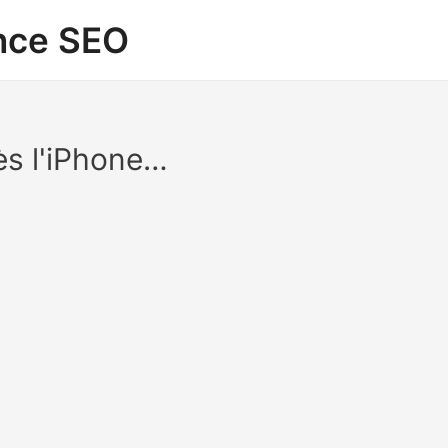
ance SEO
ès l'iPhone…