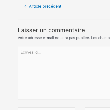
Navigation
←
Article précédent
de
l’article
Laisser un commentaire
Votre adresse e-mail ne sera pas publiée.
Les champs
Écrivez
ici…
Nom*
E-