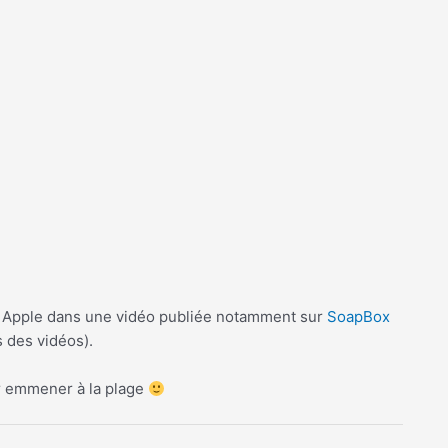
de Apple dans une vidéo publiée notamment sur
SoapBox
 des vidéos).
ur emmener à la plage