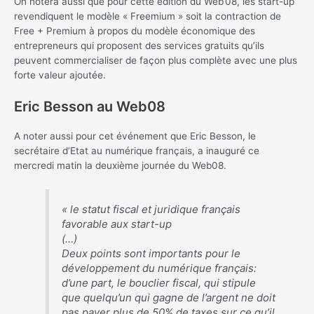
On notera aussi que pour cette édition du Web’08, les start-up
revendiquent le modèle « Freemium » soit la contraction de
Free + Premium à propos du modèle économique des
entrepreneurs qui proposent des services gratuits qu’ils
peuvent commercialiser de façon plus complète avec une plus
forte valeur ajoutée.
Eric Besson au Web08
A noter aussi pour cet événement que Eric Besson, le
secrétaire d’Etat au numérique français, a inauguré ce
mercredi matin la deuxième journée du Web08.
« le statut fiscal et juridique français
favorable aux start-up
(…)
Deux points sont importants pour le
développement du numérique français:
d’une part, le bouclier fiscal, qui stipule
que quelqu’un qui gagne de l’argent ne doit
pas payer plus de 50% de taxes sur ce qu’il