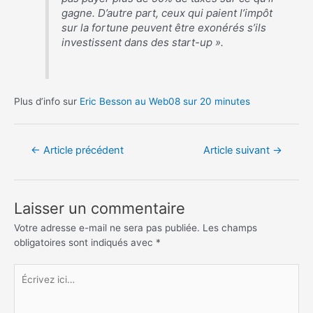
gagne. D’autre part, ceux qui paient l’impôt
sur la fortune peuvent être exonérés s’ils
investissent dans des start-up ».
Plus d’info sur
Eric Besson au Web08 sur 20 minutes
Navigation
←
Article précédent
Article suivant
→
de
l’article
Laisser un commentaire
Votre adresse e-mail ne sera pas publiée.
Les champs
obligatoires sont indiqués avec
*
Écrivez
ici…