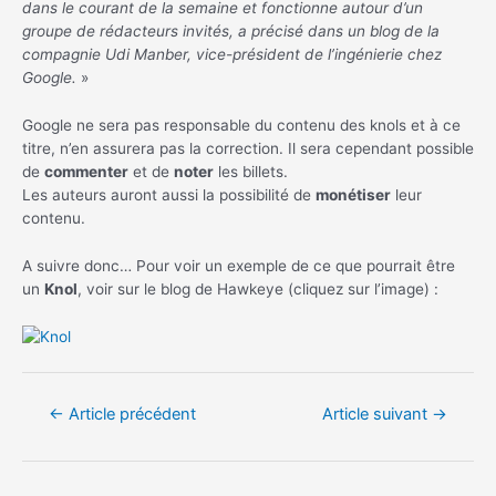
dans le courant de la semaine et fonctionne autour d’un
groupe de rédacteurs invités, a précisé dans un blog de la
compagnie Udi Manber, vice-président de l’ingénierie chez
Google.
»
Google ne sera pas responsable du contenu des knols et à ce
titre, n’en assurera pas la correction. Il sera cependant possible
de
commenter
et de
noter
les billets.
Les auteurs auront aussi la possibilité de
monétiser
leur
contenu.
A suivre donc… Pour voir un exemple de ce que pourrait être
un
Knol
, voir sur le blog de Hawkeye (cliquez sur l’image) :
Navigation
←
Article précédent
Article suivant
→
de
l’article