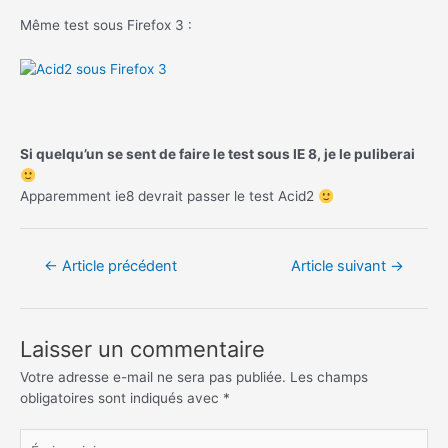
Même test sous Firefox 3 :
Si quelqu’un se sent de faire le test sous IE 8, je le puliberai
Apparemment ie8 devrait passer le test Acid2
Navigation
←
Article précédent
Article suivant
→
de
l’article
Laisser un commentaire
Votre adresse e-mail ne sera pas publiée.
Les champs
obligatoires sont indiqués avec
*
Écrivez