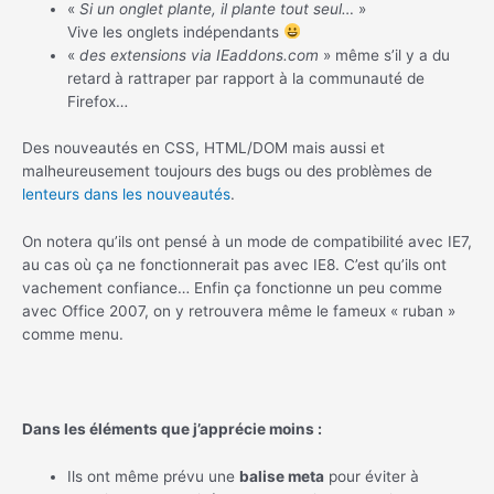
«
Si un onglet plante, il plante tout seul…
»
Vive les onglets indépendants
«
des extensions via IEaddons.com
» même s’il y a du
retard à rattraper par rapport à la communauté de
Firefox…
Des nouveautés en CSS, HTML/DOM mais aussi et
malheureusement toujours des bugs ou des problèmes de
lenteurs dans les nouveautés
.
On notera qu’ils ont pensé à un mode de compatibilité avec IE7,
au cas où ça ne fonctionnerait pas avec IE8. C’est qu’ils ont
vachement confiance… Enfin ça fonctionne un peu comme
avec Office 2007, on y retrouvera même le fameux « ruban »
comme menu.
Dans les éléments que j’apprécie moins :
Ils ont même prévu une
balise meta
pour éviter à