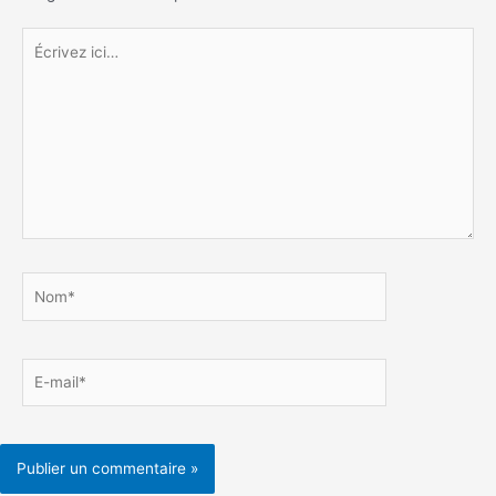
Écrivez
ici…
Nom*
E-
mail*