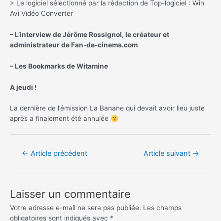
> Le logiciel sélectionné par la rédaction de Top-logiciel : Win
Avi Vidéo Converter
– L’interview de Jérôme Rossignol, le créateur et
administrateur de
Fan-de-cinema.com
– Les Bookmarks de Witamine
A jeudi !
La dernière de l’émission La Banane qui devait avoir lieu juste
après a finalement été annulée
Navigation
←
Article précédent
Article suivant
→
de
l’article
Laisser un commentaire
Votre adresse e-mail ne sera pas publiée.
Les champs
obligatoires sont indiqués avec
*