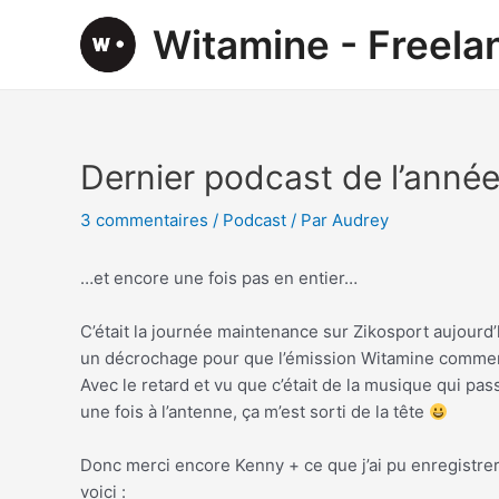
Aller
Witamine - Freel
au
contenu
Dernier podcast de l’anné
3 commentaires
/
Podcast
/ Par
Audrey
…et encore une fois pas en entier…
C’était la journée maintenance sur Zikosport aujourd’
un décrochage pour que l’émission Witamine comme
Avec le retard et vu que c’était de la musique qui pas
une fois à l’antenne, ça m’est sorti de la tête
Donc merci encore Kenny + ce que j’ai pu enregistr
voici :