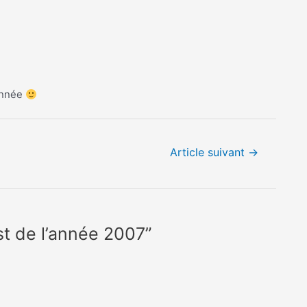
’année
Article suivant
→
st de l’année 2007”