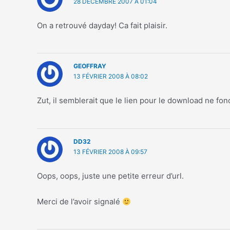
28 DÉCEMBRE 2007 À 01:04
On a retrouvé dayday! Ca fait plaisir.
GEOFFRAY
13 FÉVRIER 2008 À 08:02
Zut, il semblerait que le lien pour le download ne fo
DD32
13 FÉVRIER 2008 À 09:57
Oops, oops, juste une petite erreur d’url.
Merci de l’avoir signalé