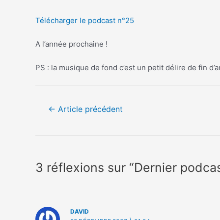
Télécharger le podcast n°25
A l’année prochaine !
PS : la musique de fond c’est un petit délire de fin d
Navigation
←
Article précédent
de
l’article
3 réflexions sur “Dernier podca
DAVID