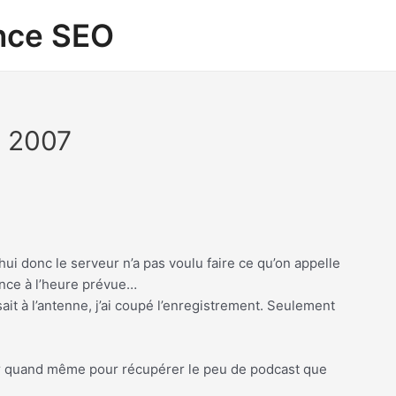
ance SEO
e 2007
hui donc le serveur n’a pas voulu faire ce qu’on appelle
nce à l’heure prévue…
sait à l’antenne, j’ai coupé l’enregistrement. Seulement
er quand même pour récupérer le peu de podcast que