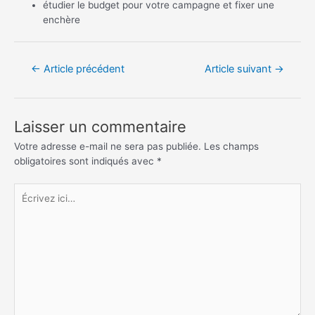
étudier le budget pour votre campagne et fixer une
enchère
Navigation
←
Article précédent
Article suivant
→
de
l’article
Laisser un commentaire
Votre adresse e-mail ne sera pas publiée.
Les champs
obligatoires sont indiqués avec
*
Écrivez
ici…