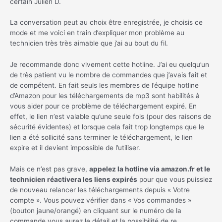
certain Julien D.
La conversation peut au choix être enregistrée, je choisis ce
mode et me voici en train d’expliquer mon problème au
technicien très très aimable que j’ai au bout du fil.
Je recommande donc vivement cette hotline. J’ai eu quelqu’un
de très patient vu le nombre de commandes que j’avais fait et
de compétent. En fait seuls les membres de l’équipe hotline
d’Amazon pour les téléchargements de mp3 sont habilités à
vous aider pour ce problème de téléchargement expiré. En
effet, le lien n’est valable qu’une seule fois (pour des raisons de
sécurité évidentes) et lorsque cela fait trop longtemps que le
lien a été sollicité sans terminer le téléchargement, le lien
expire et il devient impossible de l’utiliser.
Mais ce n’est pas grave,
appelez la hotline via amazon.fr et le
technicien réactivera les liens expirés
pour que vous puissiez
de nouveau relancer les téléchargements depuis « Votre
compte ». Vous pouvez vérifier dans « Vos commandes »
(bouton jaune/orangé) en cliquant sur le numéro de la
commande vous aurez le détail et la possibilité de re