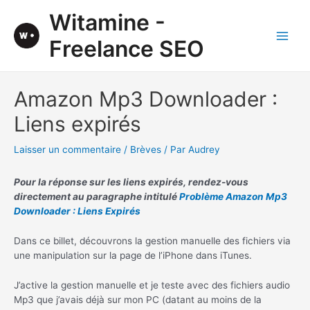
Aller
Witamine -
au
contenu
Freelance SEO
Main
Men
Amazon Mp3 Downloader :
Liens expirés
Laisser un commentaire
/
Brèves
/ Par
Audrey
Pour la réponse sur les liens expirés, rendez-vous
directement au paragraphe intitulé
Problème Amazon Mp3
Downloader : Liens Expirés
Dans ce billet, découvrons la gestion manuelle des fichiers via
une manipulation sur la page de l’iPhone dans iTunes.
J’active la gestion manuelle et je teste avec des fichiers audio
Mp3 que j’avais déjà sur mon PC (datant au moins de la