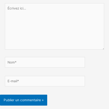
Écrivez
ici…
Nom*
E-
mail*