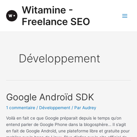
Aller
Witamine -
au
contenu
Freelance SEO
Main
Men
Développement
Google Androïd SDK
1 commentaire
/
Développement
/ Par
Audrey
Voilà en fait ce que Google préparait depuis le temps qu’on
entend parler de Google Phone dans la blogosphère… Il s’agit
en fait de Google Androïd, une plateforme libre et gratuite pour